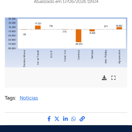
Atualizado em
17/06/2026 11h04
Tags:
Notícias
Compartilhe por Facebook
Compartilhe por Twitter
Compartilhe por LinkedI
Compartilhe por Wha
link para Copiar pa