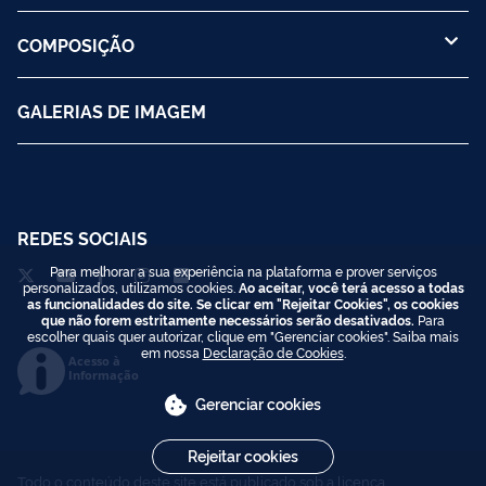
COMPOSIÇÃO
GALERIAS DE IMAGEM
REDES SOCIAIS
Para melhorar a sua experiência na plataforma e prover serviços
personalizados, utilizamos cookies.
Ao aceitar, você terá acesso a todas
as funcionalidades do site. Se clicar em "Rejeitar Cookies", os cookies
que não forem estritamente necessários serão desativados.
Para
escolher quais quer autorizar, clique em "Gerenciar cookies". Saiba mais
em nossa
Declaração de Cookies
.
Acesso à
Informação
Gerenciar cookies
Rejeitar cookies
Todo o conteúdo deste site está publicado sob a licença