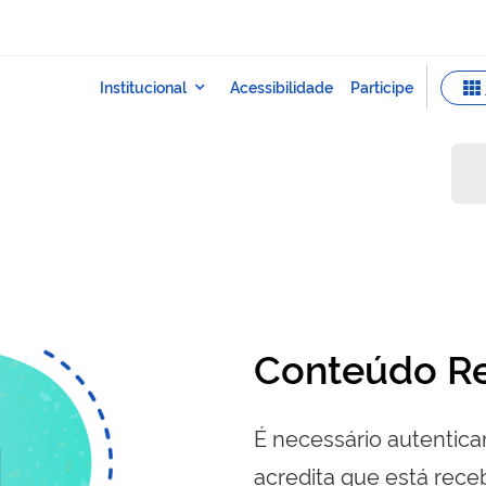
Conteúdo Re
É necessário autenticar
acredita que está re