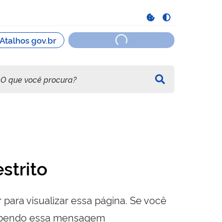
strito
 para visualizar essa página. Se você
cebendo essa mensagem