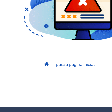
Ir para a página inicial