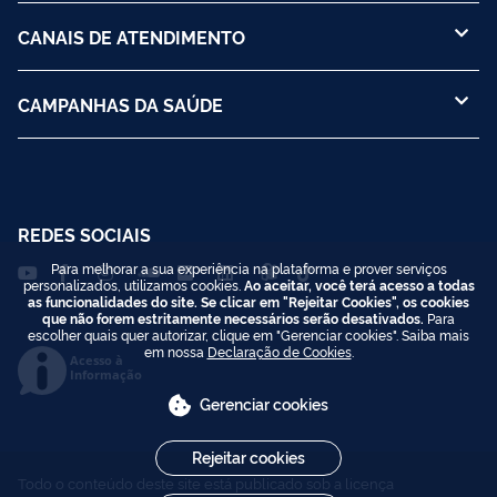
CANAIS DE ATENDIMENTO
CAMPANHAS DA SAÚDE
REDES SOCIAIS
Para melhorar a sua experiência na plataforma e prover serviços
personalizados, utilizamos cookies.
Ao aceitar, você terá acesso a todas
as funcionalidades do site. Se clicar em "Rejeitar Cookies", os cookies
que não forem estritamente necessários serão desativados.
Para
escolher quais quer autorizar, clique em "Gerenciar cookies". Saiba mais
em nossa
Declaração de Cookies
.
Acesso à
Informação
Gerenciar cookies
Rejeitar cookies
Todo o conteúdo deste site está publicado sob a licença