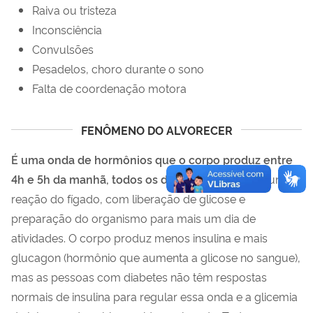
Raiva ou tristeza
Inconsciência
Convulsões
Pesadelos, choro durante o sono
Falta de coordenação motora
FENÔMENO DO ALVORECER
É uma onda de hormônios que o corpo produz entre
4h e 5h da manhã, todos os dias
, que provocam uma
reação do fígado, com liberação de glicose e
preparação do organismo para mais um dia de
atividades. O corpo produz menos insulina e mais
glucagon (hormônio que aumenta a glicose no sangue),
mas as pessoas com diabetes não têm respostas
normais de insulina para regular essa onda e a glicemia