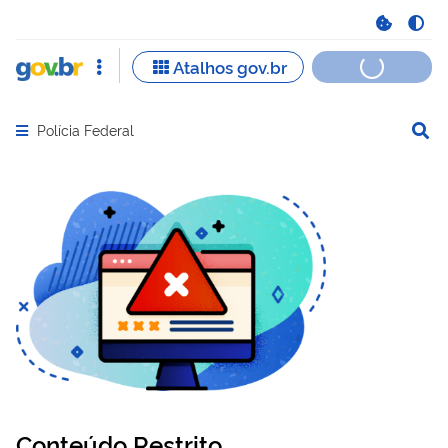
Polícia Federal
Abrir menu principal de navegação
Conteúdo Restrito