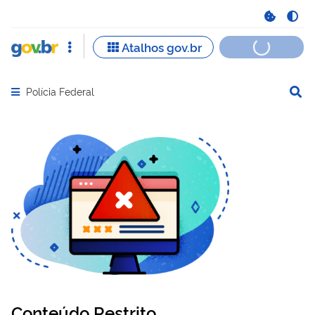
Polícia Federal
Abrir menu principal de navegação
Conteúdo Restrito