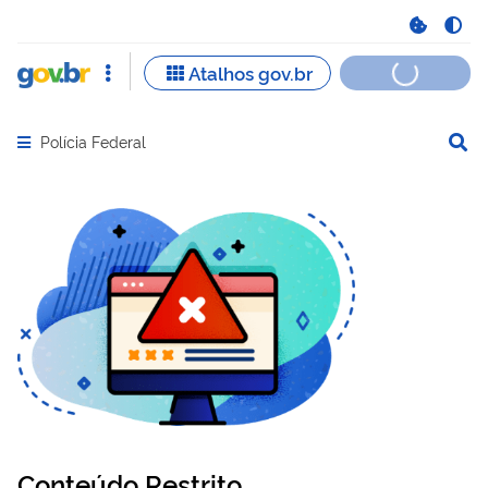
Polícia Federal
Abrir menu principal de navegação
Conteúdo Restrito