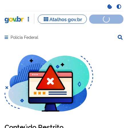
Polícia Federal
Abrir menu principal de navegação
Conteúdo Restrito