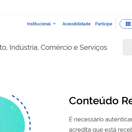
o, Indústria, Comércio e Serviços
Conteúdo Re
É necessário autenticar
acredita que está re