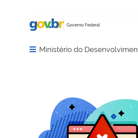
Ministério do Desenvolviment
Abrir menu principal de navegação