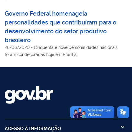
Governo Federal homenageia
personalidades que contribuíram para o
desenvolvimento do setor produtivo
brasileiro
26/06/2020
-
Cinquenta e nove personalidades nacionais
foram condecoradas hoje em Brasília.
ACESSO À INFORMAÇÃO