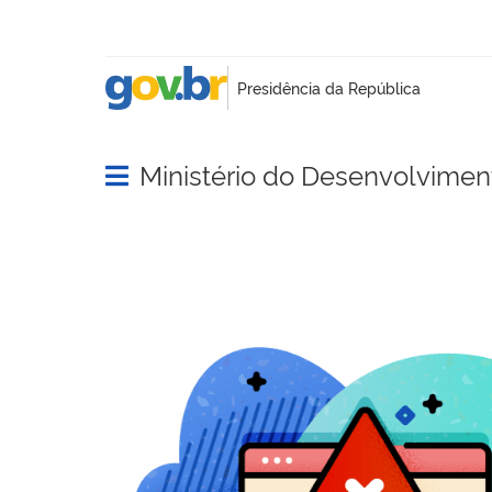
Ministério do Desenvolvimento
Abrir menu principal de navegação