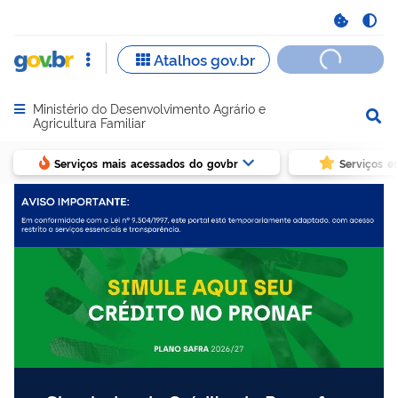
Ministério do Desenvolvimento Agrário e
Abrir menu principal de navegação
Agricultura Familiar
Serviços mais acessados do govbr
Serviços e