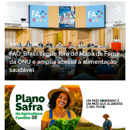
MAPA DA FOME
FAO: Brasil segue fora do Mapa da Fome
da ONU e amplia acesso à alimentação
saudável