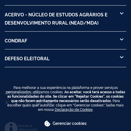
ACERVO - NÚCLEO DE ESTUDOS AGRÁRIOS E
DESENVOLVIMENTO RURAL (NEAD/MDA)
CONDRAF
DEFESO ELEITORAL
Para melhorar a sua experiência na plataforma e prover serviços
personalizados, utilizamos cookies.
Ao aceitar, você terá acesso a todas
REDES SOCIAIS
as funcionalidades do site. Se clicar em "Rejeitar Cookies", os cookies
que não forem estritamente necessários serão desativados.
Para
escolher quais quer autorizar, clique em "Gerenciar cookies". Saiba mais
em nossa
Declaração de Cookies
.
Gerenciar cookies
Acesso à
Informação