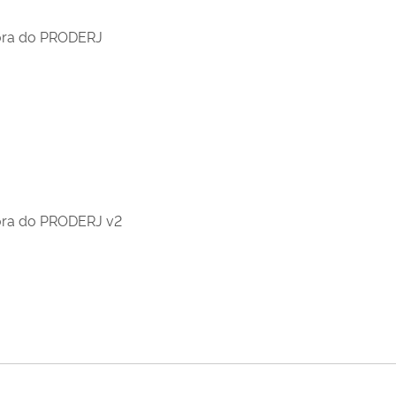
adora do PRODERJ
adora do PRODERJ v2