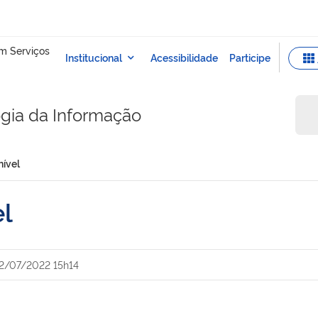
ogia da Informação
nível
el
2/07/2022 15h14