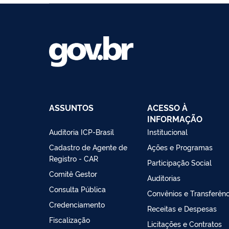
ASSUNTOS
ACESSO À
INFORMAÇÃO
Auditoria ICP-Brasil
Institucional
Cadastro de Agente de
Ações e Programas
Registro - CAR
Participação Social
Comitê Gestor
Auditorias
Consulta Pública
Convênios e Transferênc
Credenciamento
Receitas e Despesas
Fiscalização
Licitações e Contratos