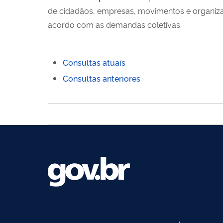
de cidadãos, empresas, movimentos e organiza
acordo com as demandas coletivas.
Consultas atuais
Consultas anteriores