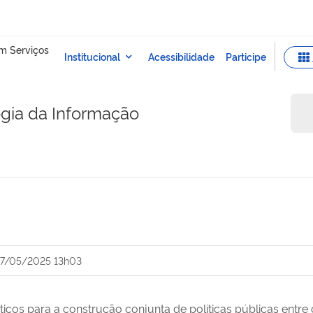
ogia da Informação
7/05/2025 13h03
cos para a construção conjunta de políticas públicas entre