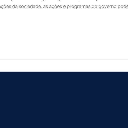
ções da sociedade, as ações e programas do governo podem