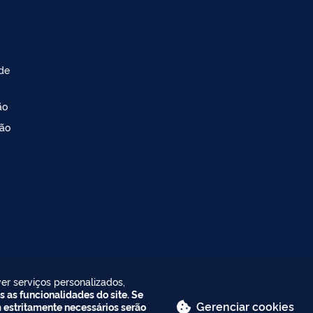
 de
ão
ção
er serviços personalizados,
s as funcionalidades do site. Se
Gerenciar cookies
m estritamente necessários serão