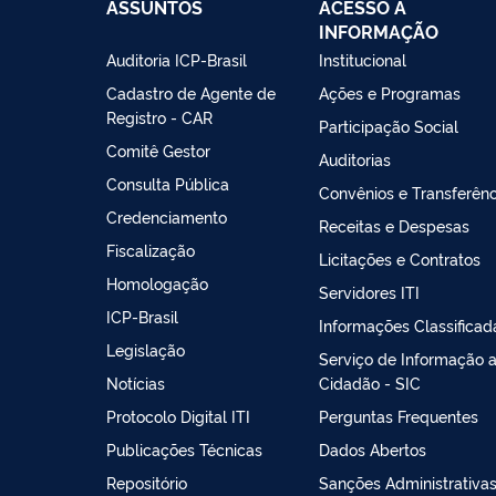
ASSUNTOS
ACESSO À
INFORMAÇÃO
Auditoria ICP-Brasil
Institucional
Cadastro de Agente de
Ações e Programas
Registro - CAR
Participação Social
Comitê Gestor
Auditorias
Consulta Pública
Convênios e Transferênc
Credenciamento
Receitas e Despesas
Fiscalização
Licitações e Contratos
Homologação
Servidores ITI
ICP-Brasil
Informações Classificad
Legislação
Serviço de Informação 
Notícias
Cidadão - SIC
Protocolo Digital ITI
Perguntas Frequentes
Publicações Técnicas
Dados Abertos
Repositório
Sanções Administrativa