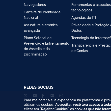
Navegadores
Ferramentas e aspectos
tecnológicos
Carteira de Identidade
Nacional
Agendas do ITI
Assinatura eletrônica
Privacidade e Proteção
avançada
Dados
Plano Setorial de
Tecnologia da Informaç
Prevenção e Enfrentamento
Transparência e Presta
do Assédio e da
de Contas
Discriminação
REDES SOCIAIS
Para melhorar a sua experiência na plataforma e prov
utilizamos cookies.
Ao aceitar, você terá acesso a toda
clicar em "Rejeitar Cookies", os cookies que não fore