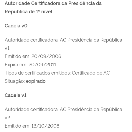
A
utoridade Certificadora
d
a Presidência
d
a
República
d
e 1º
n
ível
Cadeia v0
Autoridade certificadora: AC Presidência da República
v1
Emitido em: 20/09/2006
Expira em: 20/09/2011
Tipos de certificados emitidos: Certificado de AC
Situação:
expirado
Cadeia v1
Autoridade certificadora: AC Presidência da República
v2
Emitido em: 13/10/2008