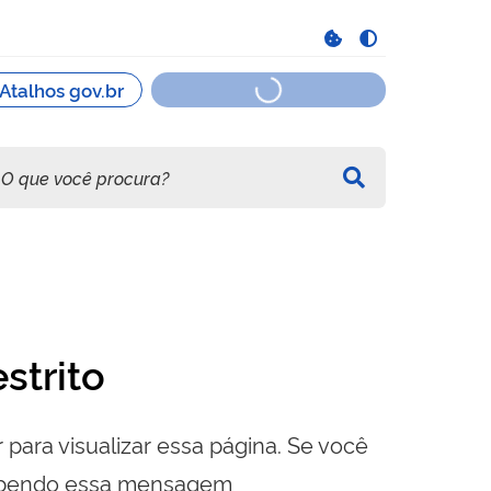
strito
 para visualizar essa página. Se você
cebendo essa mensagem