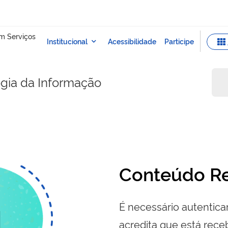
ogia da Informação
Conteúdo Re
É necessário autenticar
acredita que está re