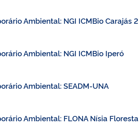
orário Ambiental: NGI ICMBio Carajás 2
orário Ambiental: NGI ICMBio Iperó
porário Ambiental: SEADM-UNA
orário Ambiental: FLONA Nísia Floresta