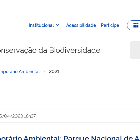
onservação da Biodiversidade
mporário Ambiental
2021
5/04/2023 16h37
orário Ambiental: Parque Nacional de A