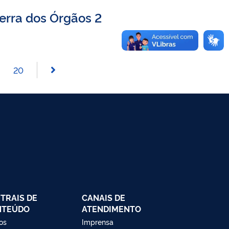
erra dos Órgãos 2
20
TRAIS DE
CANAIS DE
NTEÚDO
ATENDIMENTO
os
Imprensa