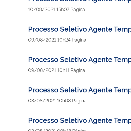
publicado
10/08/2021
15h07
Página
Processo Seletivo Agente Tem
publicado
09/08/2021
10h24
Página
Processo Seletivo Agente Temp
publicado
09/08/2021
10h11
Página
Processo Seletivo Agente Tem
publicado
03/08/2021
10h08
Página
Processo Seletivo Agente Temp
publicado
03/08/2021
09h48
Página