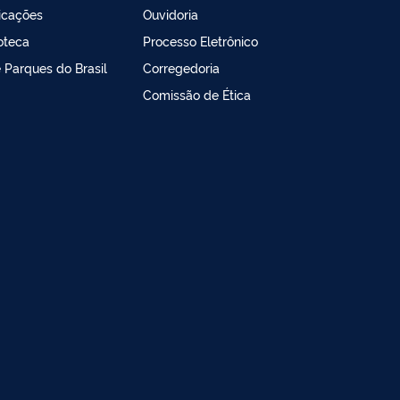
icações
Ouvidoria
ioteca
Processo Eletrônico
e Parques do Brasil
Corregedoria
Comissão de Ética