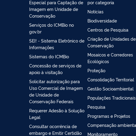
Especial para Captação de
por categoria
Imagem em Unidade de
Notícias
Conservação
Biodiversidade
Serviços do ICMBio no
Centros de Pesquisa
gov.br
Criação de Unidades de
SEI! - Sistema Eletrônico de
Conservação
Informações
Mosaicos e Corredores
Sistemas do ICMBio
Ecológicos
Concessão de serviços de
Proteção
apoio à visitação
Consolidação Territorial
Solicitar autorização para
Uso Comercial de Imagem
Gestão Socioambiental
de Unidade de
Populações Tradicionais
Conservação Federais
Pesquisa
Requerer Adesão à Solução
Programas e Projetos
Legal
Compensação ambienta
Consultar ocorrência de
embargo e Emitir Certidão
Monitoramento