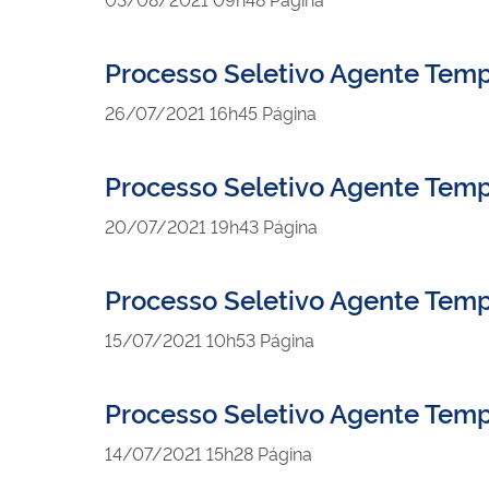
Processo Seletivo Agente Temp
publicado
26/07/2021
16h45
Página
Processo Seletivo Agente Temp
publicado
20/07/2021
19h43
Página
Processo Seletivo Agente Tem
publicado
15/07/2021
10h53
Página
Processo Seletivo Agente Temp
publicado
14/07/2021
15h28
Página