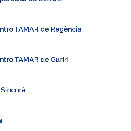
entro TAMAR de Regência
ntro TAMAR de Guriri
 Sincorá
i