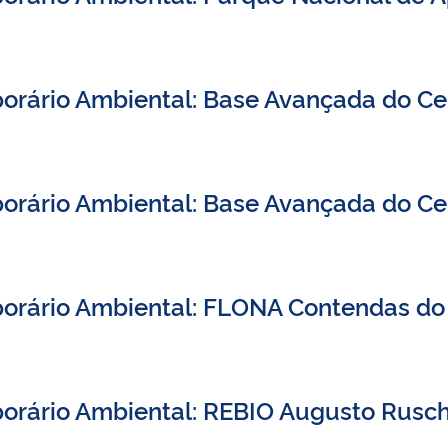
porário Ambiental: Base Avançada do C
orário Ambiental: Base Avançada do Ce
porário Ambiental: FLONA Contendas do
orário Ambiental: REBIO Augusto Rusch