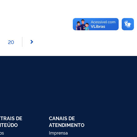
20
TRAIS DE
CANAIS DE
NTEÚDO
ATENDIMENTO
os
Imprensa