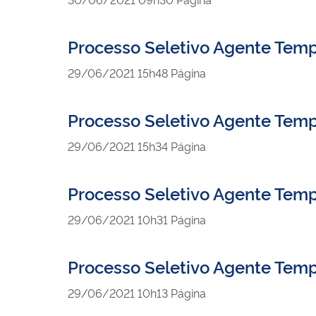
Processo Seletivo Agente Temp
publicado
29/06/2021
15h48
Página
Processo Seletivo Agente Temp
publicado
29/06/2021
15h34
Página
Processo Seletivo Agente Tem
publicado
29/06/2021
10h31
Página
Processo Seletivo Agente Tem
publicado
29/06/2021
10h13
Página