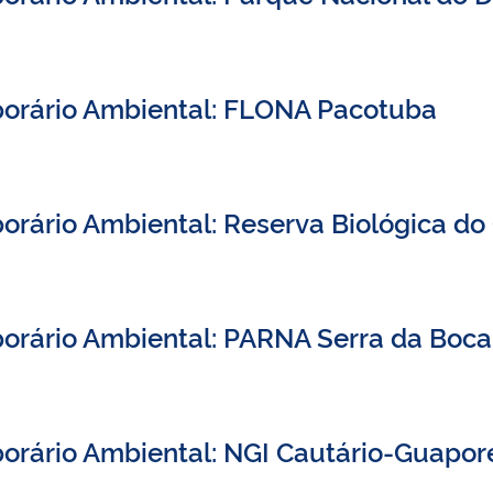
porário Ambiental: FLONA Pacotuba
orário Ambiental: Reserva Biológica do
orário Ambiental: PARNA Serra da Boca
orário Ambiental: NGI Cautário-Guapor