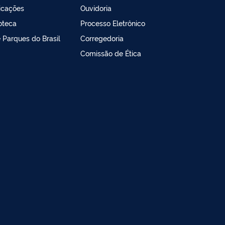
icações
Ouvidoria
ioteca
Processo Eletrônico
e Parques do Brasil
Corregedoria
Comissão de Ética