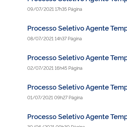
publicado
09/07/2021
17h35
Página
Processo Seletivo Agente Tem
publicado
08/07/2021
14h37
Página
Processo Seletivo Agente Temp
publicado
02/07/2021
16h45
Página
Processo Seletivo Agente Temp
publicado
01/07/2021
09h27
Página
Processo Seletivo Agente Temp
publicado
30/06/2021
09h30
Página