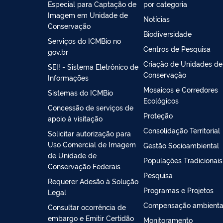
Especial para Captação de
por categoria
Imagem em Unidade de
Notícias
Conservação
Biodiversidade
Serviços do ICMBio no
Centros de Pesquisa
gov.br
Criação de Unidades de
SEI! - Sistema Eletrônico de
Conservação
Informações
Mosaicos e Corredores
Sistemas do ICMBio
Ecológicos
Concessão de serviços de
Proteção
apoio à visitação
Consolidação Territorial
Solicitar autorização para
Uso Comercial de Imagem
Gestão Socioambiental
de Unidade de
Populações Tradicionais
Conservação Federais
Pesquisa
Requerer Adesão à Solução
Programas e Projetos
Legal
Compensação ambienta
Consultar ocorrência de
embargo e Emitir Certidão
Monitoramento