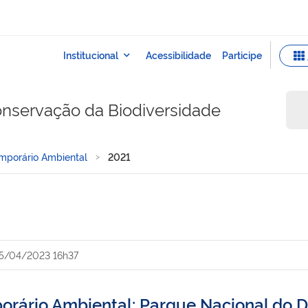
onservação da Biodiversidade
mporário Ambiental
2021
5/04/2023 16h37
orário Ambiental: Parque Nacional do 