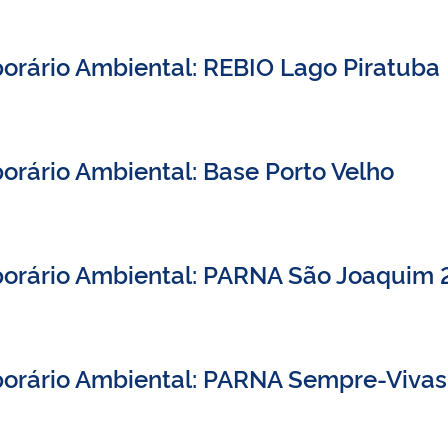
orário Ambiental: REBIO Lago Piratuba
orário Ambiental: Base Porto Velho
porário Ambiental: PARNA São Joaquim 
porário Ambiental: PARNA Sempre-Vivas