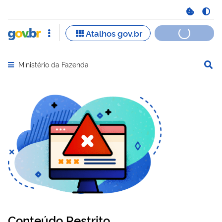
Ministério da Fazenda
Abrir menu principal de navegação
Conteúdo Restrito