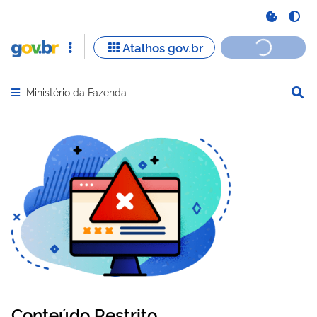
Ministério da Fazenda
Abrir menu principal de navegação
Conteúdo Restrito