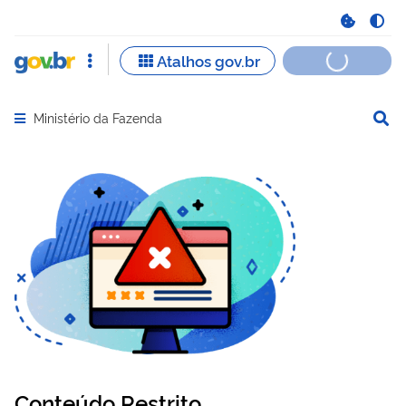
Ministério da Fazenda
Abrir menu principal de navegação
Conteúdo Restrito