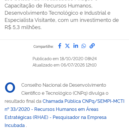
Capacitação de Recursos Humanos,
Desenvolvimento Tecnológico e Industrial e
Especialista Visitante, com um investimento de
R$ 5,3 milhões.
Compartilhe por Facebook
Compartilhe por Twitter
Compartilhe por Lin
Compartilhe por
link para Copi
Compartilhe:
Publicado em
18/10/2020 08h24
Atualizado em
06/07/2026 12h10
O
Conselho Nacional de Desenvolvimento
Científico e Tecnológico (CNPq) divulga o
resultado final da
Chamada Pública CNPq/SEMPI-MCTI
nº 33/2020 - Recursos Humanos em Áreas
Estratégicas (RHAE) - Pesquisador na Empresa
Incubada
.