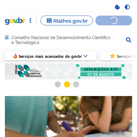
Conselho Nacional de Desenvolvimento Científico
Abrir menu principal de navegação
e Tecnológico
Serviços mais acessados do govbr
Serviços e