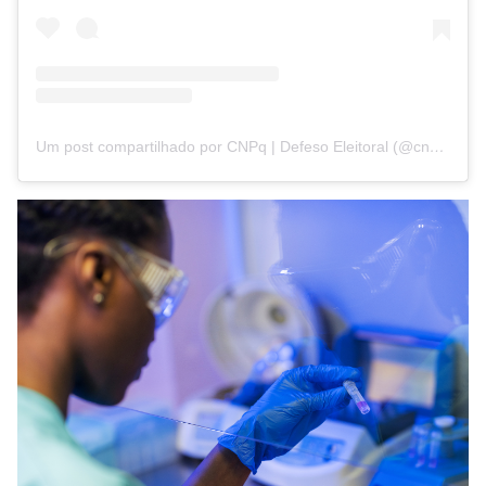
Um post compartilhado por CNPq | Defeso Eleitoral (@cnpq_oficial_2)