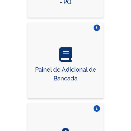
- PQ
Vire o card
Painel de Adicional de
Bancada
Vire o card