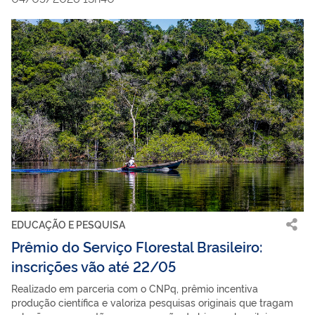
EDUCAÇÃO E PESQUISA
Prêmio do Serviço Florestal Brasileiro:
inscrições vão até 22/05
Realizado em parceria com o CNPq, prêmio incentiva
produção científica e valoriza pesquisas originais que tragam