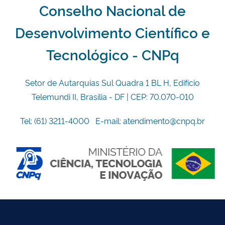
Conselho Nacional de
Desenvolvimento Científico e
Tecnológico - CNPq
Setor de Autarquias Sul Quadra 1 BL H, Edifício
Telemundi II, Brasília - DF | CEP: 70.070-010
Tel: (61) 3211-4000 E-mail: atendimento@cnpq.br