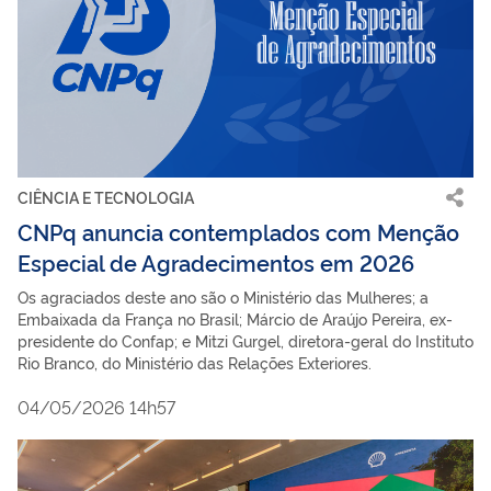
CIÊNCIA E TECNOLOGIA
CNPq anuncia contemplados com Menção
Especial de Agradecimentos em 2026
Os agraciados deste ano são o Ministério das Mulheres; a
Embaixada da França no Brasil; Márcio de Araújo Pereira, ex-
presidente do Confap; e Mitzi Gurgel, diretora-geral do Instituto
Rio Branco, do Ministério das Relações Exteriores.
04/05/2026 14h57