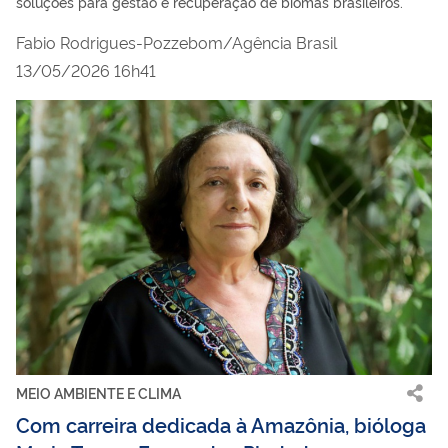
soluções para gestão e recuperação de biomas brasileiros.
Fabio Rodrigues-Pozzebom/Agência Brasil
13/05/2026 16h41
MEIO AMBIENTE E CLIMA
Com carreira dedicada à Amazônia, bióloga