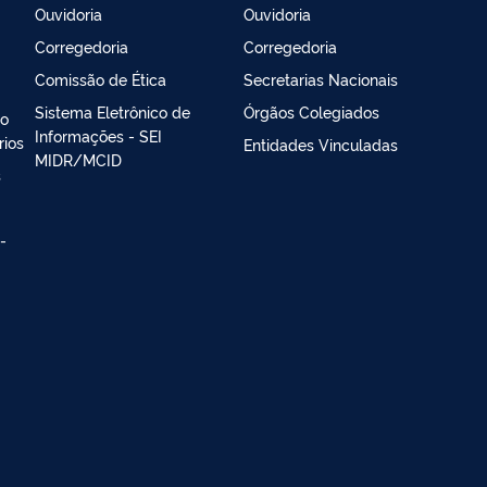
Ouvidoria
Ouvidoria
Corregedoria
Corregedoria
Comissão de Ética
Secretarias Nacionais
Sistema Eletrônico de
Órgãos Colegiados
ão
Informações - SEI
rios
Entidades Vinculadas
MIDR/MCID
s
-