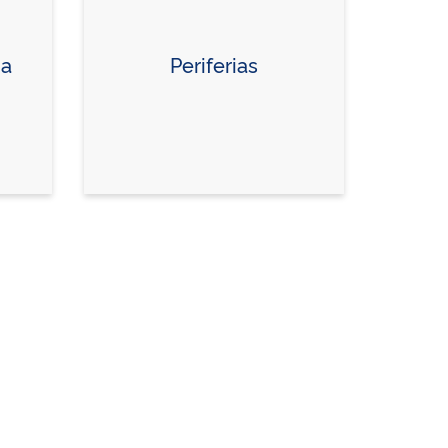
na
Periferias