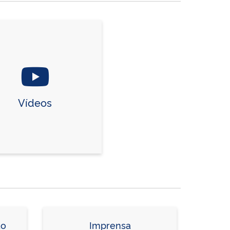
Vídeos
ão
Imprensa