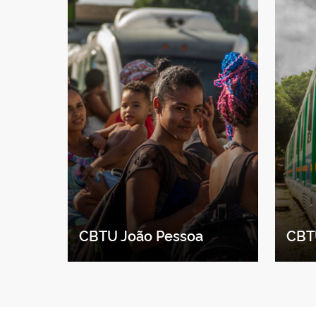
CBTU João Pessoa
CBT