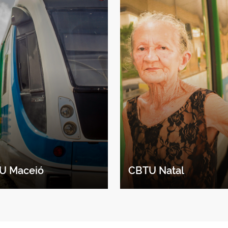
U Maceió
CBTU Natal