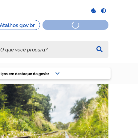
viços em destaque do govbr