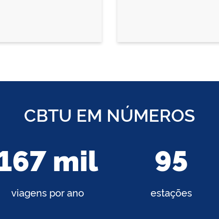
CBTU EM NÚMEROS
167 mil
95
viagens por ano
estações