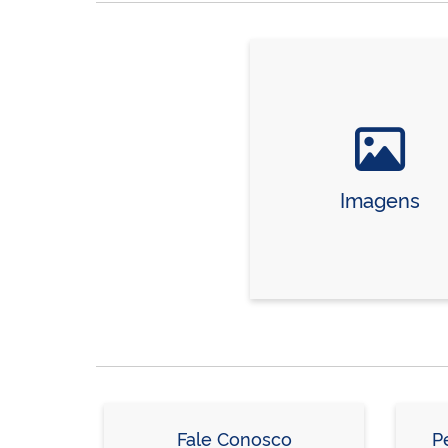
Imagens
Fale Conosco
P