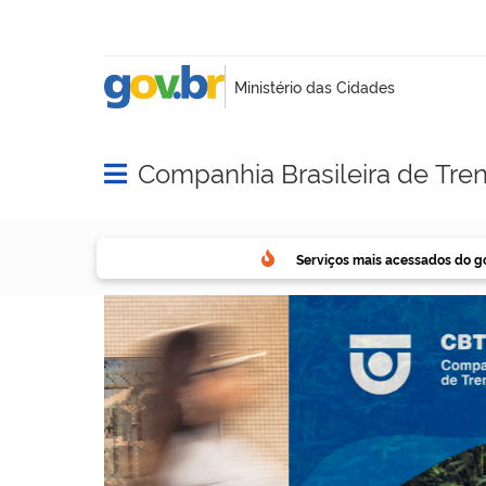
Companhia Brasileira de Tre
Abrir menu principal de navegação
Serviços mais acessados do g