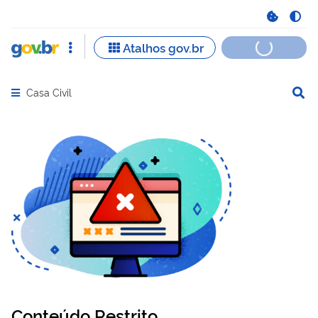
Casa Civil
Abrir menu principal de navegação
Conteúdo Restrito