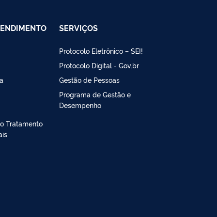
TENDIMENTO
SERVIÇOS
Protocolo Eletrônico – SEI!
Protocolo Digital - Gov.br
a
Gestão de Pessoas
Programa de Gestão e
Desempenho
lo Tratamento
ais