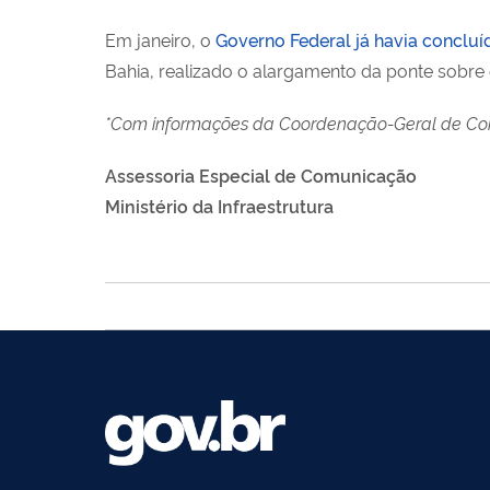
Em janeiro, o
Governo Federal já havia conclu
Bahia, realizado o alargamento da ponte sobre 
*Com informações da Coordenação-Geral de Co
Assessoria Especial de Comunicação
Ministério da Infraestrutura