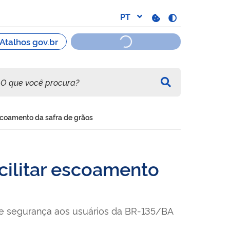
escoamento da safra de grãos
cilitar escoamento
te segurança aos usuários da BR-135/BA