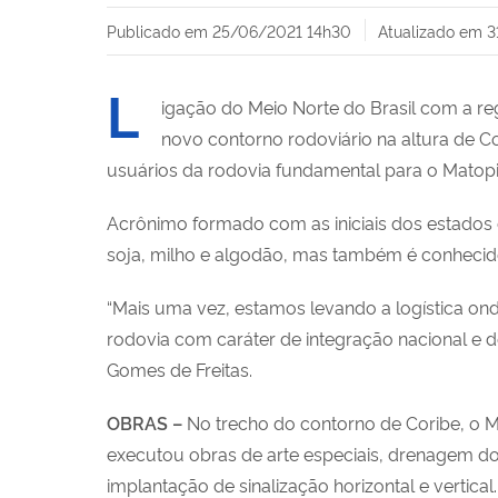
Publicado em
25/06/2021 14h30
Atualizado em
3
L
igação do Meio Norte do Brasil com a r
novo contorno rodoviário na altura de Co
usuários da rodovia fundamental para o Matopib
Acrônimo formado com as iniciais dos estados d
soja, milho e algodão, mas também é conhecido
“Mais uma vez, estamos levando a logística on
rodovia com caráter de integração nacional e de
Gomes de Freitas.
OBRAS –
No trecho do contorno de Coribe, o Mi
executou obras de arte especiais, drenagem do
implantação de sinalização horizontal e vertical.