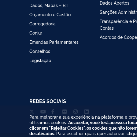
Dados Abertos
Dados, Mapas – BIT
Sanções Administr
Orçamento e Gestão
Transparência e P
Corregedoria
Contas
Conjur
Acordos de Coope
Emendas Parlamentares
Conselhos
Legislação
REDES SOCIAIS
Para melhorar a sua experiência na plataforma e prov
utilizamos cookies.
Ao aceitar, você terá acesso a toda
clicar em "Rejeitar Cookies", os cookies que não fore
desativados.
Para escolher quais quer autorizar, cliq