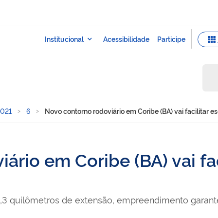
021
6
Novo contorno rodoviário em Coribe (BA) vai facilitar 
ário em Coribe (BA) vai fa
6,3 quilômetros de extensão, empreendimento garan