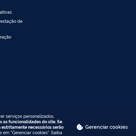
ativas
restação de
ração
er serviços personalizados,
s as funcionalidades do site. Se
Gerenciar cookies
m estritamente necessários serão
ue em "Gerenciar cookies". Saiba