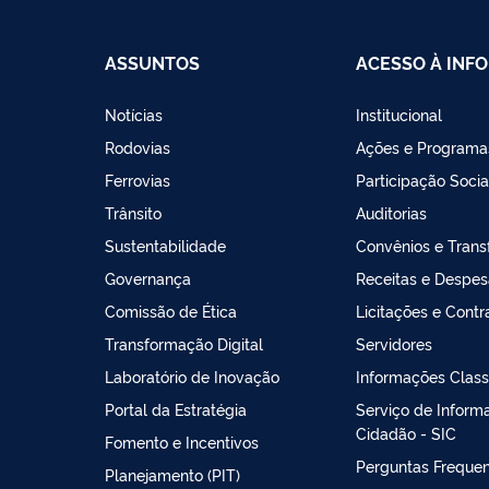
ASSUNTOS
ACESSO À INF
Notícias
Institucional
Rodovias
Ações e Programa
Ferrovias
Participação Socia
Trânsito
Auditorias
Sustentabilidade
Convênios e Trans
Governança
Receitas e Despe
Comissão de Ética
Licitações e Contr
Transformação Digital
Servidores
Laboratório de Inovação
Informações Class
Portal da Estratégia
Serviço de Inform
Cidadão - SIC
Fomento e Incentivos
Perguntas Freque
Planejamento (PIT)