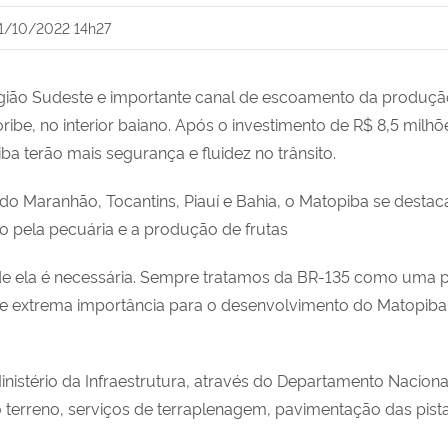
1/10/2022 14h27
egião Sudeste e importante canal de escoamento da produç
ribe, no interior baiano. Após o investimento de R$ 8,5 milh
a terão mais segurança e fluidez no trânsito.
o Maranhão, Tocantins, Piauí e Bahia, o Matopiba se destaca
 pela pecuária e a produção de frutas
de ela é necessária. Sempre tratamos da BR-135 como uma p
 extrema importância para o desenvolvimento do Matopiba”, a
nistério da Infraestrutura, através do Departamento Nacional
 terreno, serviços de terraplenagem, pavimentação das pista