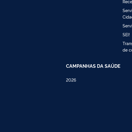
Rece
Serv
Cida
Serv
SEI!
Tran
de c
CAMPANHAS DA SAÚDE
2026