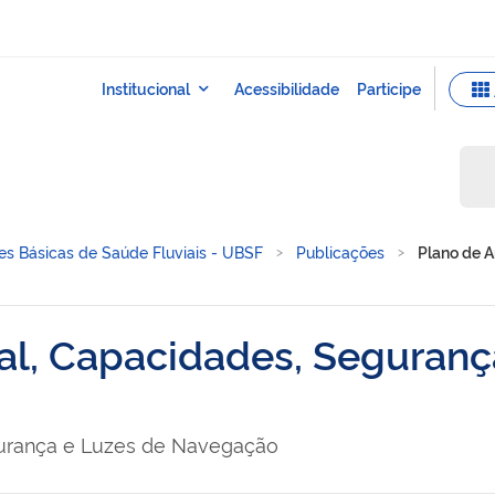
s Básicas de Saúde Fluviais - UBSF
Publicações
Plano de A
ral, Capacidades, Seguranç
gurança e Luzes de Navegação