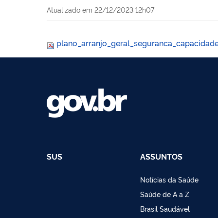
Atualizado em
22/12/2023 12h07
plano_arranjo_geral_seguranca_capacidade
SUS
ASSUNTOS
Notícias da Saúde
Saúde de A a Z
Brasil Saudável