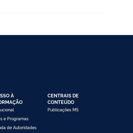
SSO À
CENTRAIS DE
FORMAÇÃO
CONTEÚDO
tucional
Publicações MS
s e Programas
da de Autoridades