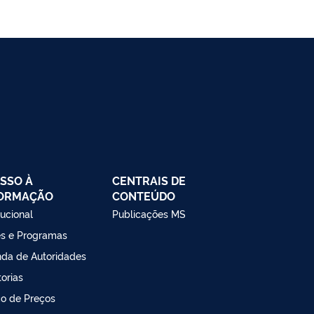
SSO À
CENTRAIS DE
FORMAÇÃO
CONTEÚDO
tucional
Publicações MS
s e Programas
da de Autoridades
torias
o de Preços