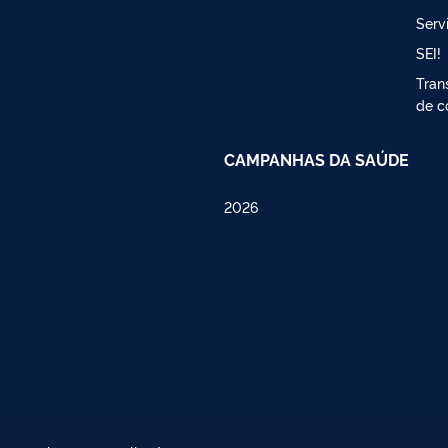
Serv
SEI!
Tran
de c
CAMPANHAS DA SAÚDE
2026