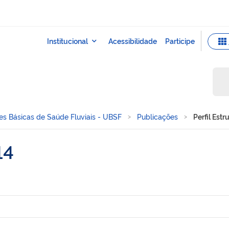
s Básicas de Saúde Fluviais - UBSF
Publicações
Perfil Estr
14