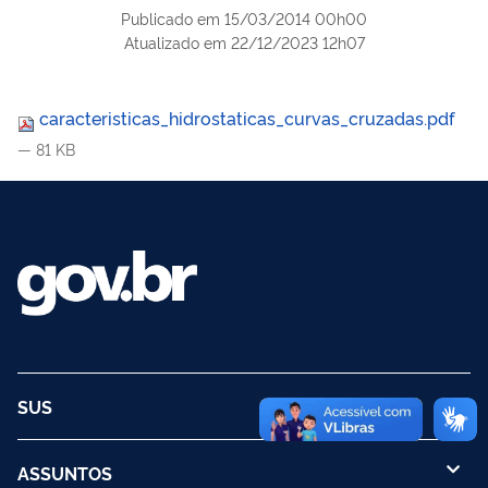
Publicado em
15/03/2014 00h00
Atualizado em
22/12/2023 12h07
caracteristicas_hidrostaticas_curvas_cruzadas.pdf
— 81 KB
SUS
ASSUNTOS