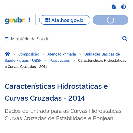
Ministério da Saúde
Abrir menu principal de navegação
Você está aqui:
Página Inicial
Composição
Atenção Primária
Unidades Básicas de
Saúde Fluviais - UBSF
Publicações
Características Hidrostáticas
e Curvas Cruzadas - 2014
Características Hidrostáticas e
Curvas Cruzadas - 2014
Dados de Entrada para as Curvas Hidrostáticas,
Curvas Cruzadas de Estabilidade e Bonjean