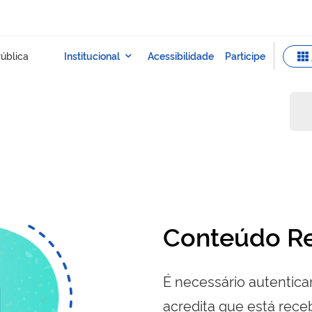
Conteúdo Re
É necessário autenticar
acredita que está re