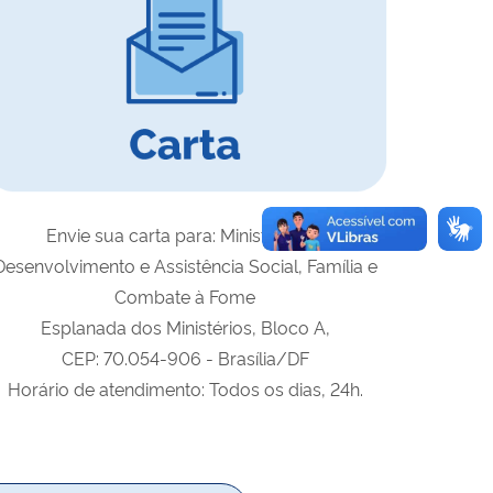
Envie sua
carta
para:
Ministério do
Desenvolvimento e Assistência Social, Família e
Combate à Fome
Esplanada dos Ministérios, Bloco A,
CEP: 70.054-906 - Brasília/DF
Horário de atendimento: Todos os dias, 24h.