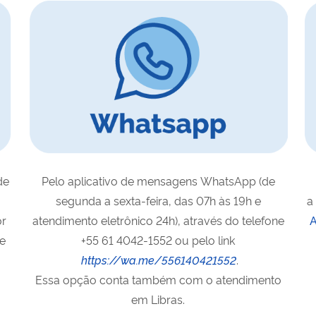
de
Pelo aplicativo de mensagens
WhatsApp
(de
segunda a sexta-feira, das 07h às 19h e
a
or
atendimento eletrônico 24h), através do telefone
A
ne
+55 61 4042-1552 ou pelo
link
https://wa.me/556140421552
.
Essa opção conta também com o atendimento
em Libras.