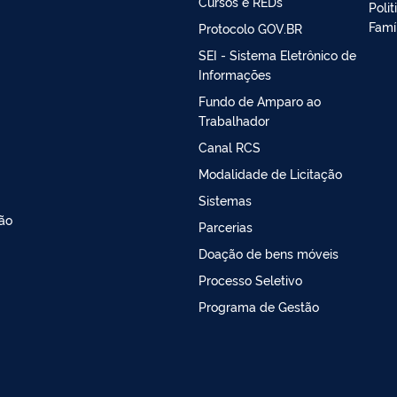
Cursos e REDs
Poli
Famí
Protocolo GOV.BR
SEI - Sistema Eletrônico de
Informações
Fundo de Amparo ao
Trabalhador
Canal RCS
Modalidade de Licitação
Sistemas
ão
Parcerias
Doação de bens móveis
Processo Seletivo
Programa de Gestão