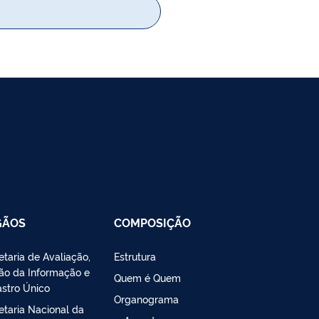
GÃOS
COMPOSIÇÃO
etaria de Avaliação,
Estrutura
ão da Informação e
Quem é Quem
stro Único
Organograma
etaria Nacional da