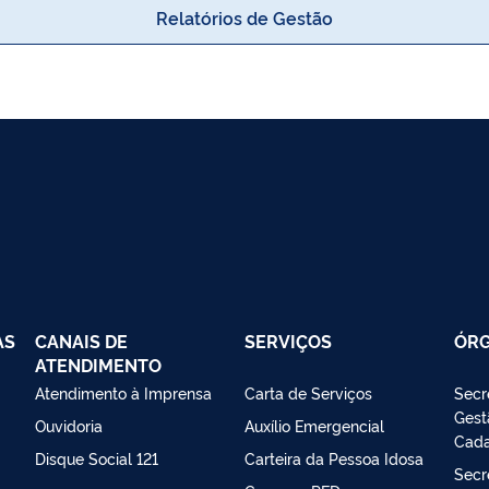
Relatórios de Gestão
AS
CANAIS DE
SERVIÇOS
ÓR
ATENDIMENTO
Atendimento à Imprensa
Carta de Serviços
Secr
Gest
Ouvidoria
Auxílio Emergencial
Cada
Disque Social 121
Carteira da Pessoa Idosa
Secr