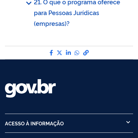
21. O que o programa oferece
para Pessoas Jurídicas
(empresas)?
Compartilhe por Facebook
Compartilhe por Twitter
Compartilhe por LinkedI
Compartilhe por Wha
link para Copiar pa
ACESSO À INFORMAÇÃO