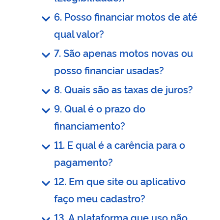
6. Posso financiar motos de até
qual valor?
7. São apenas motos novas ou
posso financiar usadas?
8. Quais são as taxas de juros?
9. Qual é o prazo do
financiamento?
11. E qual é a carência para o
pagamento?
12. Em que site ou aplicativo
faço meu cadastro?
13. A plataforma que uso não