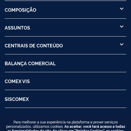
COMPOSIÇÃO
ASSUNTOS
CENTRAIS DE CONTEÚDO
BALANÇA COMERCIAL
COMEX VIS
SISCOMEX
Para melhorar a sua experiência na plataforma e prover serviços
personalizados, utilizamos cookies.
Ao aceitar, você terá acesso a todas
as funcionalidades do site. Se clicar em "Rejeitar Cookies", os cookies