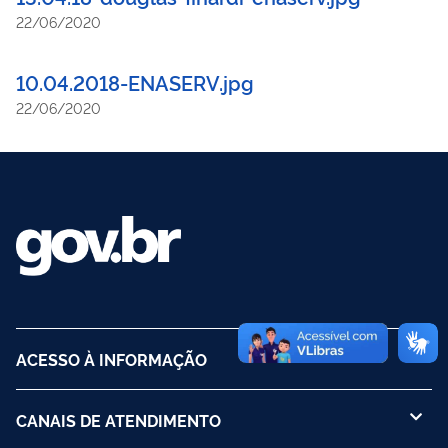
22/06/2020
10.04.2018-ENASERV.jpg
22/06/2020
ACESSO À INFORMAÇÃO
CANAIS DE ATENDIMENTO