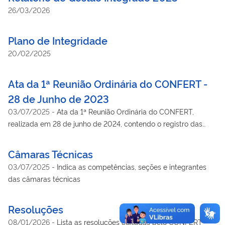
26/03/2026
Plano de Integridade
20/02/2025
Ata da 1ª Reunião Ordinária do CONFERT -
28 de Junho de 2023
03/07/2025
-
Ata da 1ª Reunião Ordinária do CONFERT,
realizada em 28 de junho de 2024, contendo o registro das
discussões e deliberações sobre os temas abordados no
encontro. O documento inclui informações sobre os
Câmaras Técnicas
participantes, a pauta da reunião, decisões tomadas e
03/07/2025
-
Indica as competências, seções e integrantes
encaminhamentos definidos para o setor de fertilizantes.
das câmaras técnicas
Resoluções
08/01/2026
-
Lista as resoluções editadas pelo CONFERT