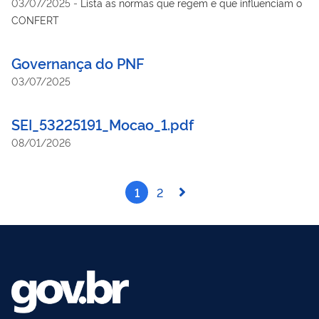
03/07/2025
-
Lista as normas que regem e que influenciam o
CONFERT
Governança do PNF
03/07/2025
SEI_53225191_Mocao_1.pdf
08/01/2026
1
2