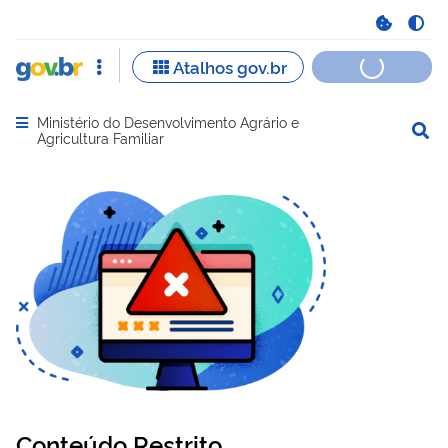
Ministério do Desenvolvimento Agrário e
Abrir menu principal de navegação
Agricultura Familiar
Conteúdo Restrito