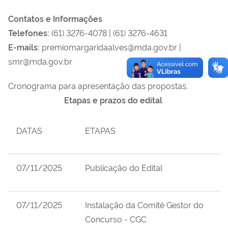
Contatos e Informações
Telefones:
(61) 3276-4078 | (61) 3276-4631
E-mails:
premiomargaridaalves@mda.gov.br |
smr@mda.gov.br
Cronograma para apresentação das propostas.
Etapas e prazos do edital
DATAS
ETAPA
S
07/11/2025
Publicação do Edital
07/11/2025
Instalação da Comitê Gestor do
Concurso - CGC