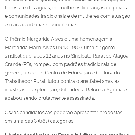
floresta e das águas, de mulheres lideranças de povos
e comunidades tradicionais e de mulheres com atuação
em áreas urbanas e periurbanas.
O Prêmio Margarida Alves é
uma homenagem a
Margarida Maria Alves (1943-1983), uma dirigente
sindical que, após 12 anos no Sindicato Rural de Alagoa
Grande (PB), rompeu com padrões tradicionais de
gênero, fundou o Centro de Educação e Cultura do
Trabalhador Rural, lutou contra o analfabetismo, as
injustiças, a exploração, defendeu a Reforma Agrária e
acabou sendo brutalmente assassinada.
Os/as candidatos/as poderão apresentar propostas
em uma das 3 (três) categorias:
I. Artigo Acadêmico ou Ensaio Inédito:
busca ampliar a