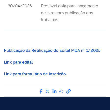
30/04/2026
Provável data para lançamento
de livro com publicação dos
trabalhos
Publicação da Retificação do Edital MDA nº 1/2025
Link para edital
Link para formulário de inscrição
Compartilhe por Facebook
Compartilhe por Twitter
Compartilhe por LinkedI
Compartilhe por Wha
link para Copiar pa