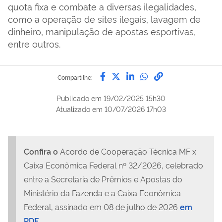
quota fixa e combate a diversas ilegalidades,
como a operação de sites ilegais, lavagem de
dinheiro, manipulação de apostas esportivas,
entre outros.
Compartilhe por Facebook
Compartilhe por Twitter
Compartilhe por Lin
Compartilhe por
link para Copi
Compartilhe:
Publicado em
19/02/2025 15h30
Atualizado em
10/07/2026 17h03
Confira o
Acordo de Cooperação Técnica MF x
Caixa Econômica Federal nº 32/2026, celebrado
entre a Secretaria de Prêmios e Apostas do
Ministério da Fazenda e a Caixa Econômica
Federal, assinado em 08 de julho de 2026
em
PDF