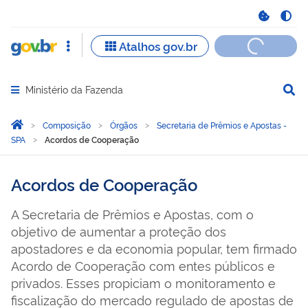
Ministério da Fazenda
Abrir menu principal de navegação
Você está aqui:
Página Inicial
Composição
Órgãos
Secretaria de Prêmios e Apostas -
SPA
Acordos de Cooperação
Acordos de Cooperação
A Secretaria de Prêmios e Apostas, com o
objetivo de aumentar a proteção dos
apostadores e da economia popular, tem firmado
Acordo de Cooperação com entes públicos e
privados. Esses propiciam o monitoramento e
fiscalização do mercado regulado de apostas de