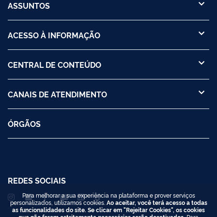
ASSUNTOS
ACESSO À INFORMAÇÃO
CENTRAL DE CONTEÚDO
CANAIS DE ATENDIMENTO
ÓRGÃOS
REDES SOCIAIS
Para melhorar a sua experiência na plataforma e prover serviços
personalizados, utilizamos cookies.
Ao aceitar, você terá acesso a todas
as funcionalidades do site. Se clicar em "Rejeitar Cookies", os cookies
que não forem estritamente necessários serão desativados.
Para