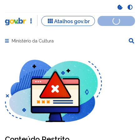
Ministério da Cultura
Abrir menu principal de navegação
Conteúdo Restrito