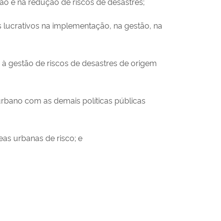
o e na redução de riscos de desastres;
ns lucrativos na implementação, na gestão, na
s à gestão de riscos de desastres de origem
 urbano com as demais políticas públicas
eas urbanas de risco; e