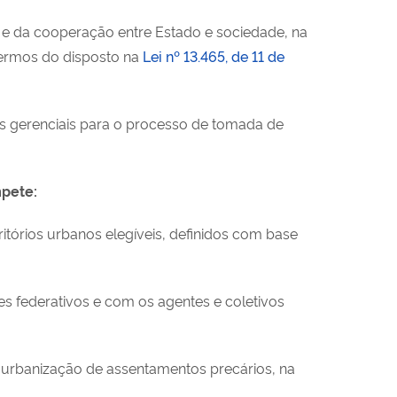
o e da cooperação entre Estado e sociedade, na
termos do disposto na
Lei nº 13.465, de 11 de
s gerenciais para o processo de tomada de
mpete:
ritórios urbanos elegíveis, definidos com base
es federativos e com os agentes e coletivos
a urbanização de assentamentos precários, na