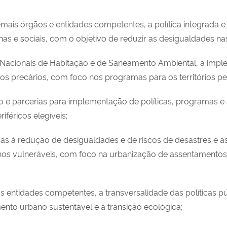
mais órgãos e entidades competentes, a política integrada e t
anas e sociais, com o objetivo de reduzir as desigualdades na
s Nacionais de Habitação e de Saneamento Ambiental, a impl
s precários, com foco nos programas para os territórios per
ação e parcerias para implementação de políticas, programas 
riféricos elegíveis;
adas à redução de desigualdades e de riscos de desastres e 
anos vulneráveis, com foco na urbanização de assentamentos 
as entidades competentes, a transversalidade das políticas 
ento urbano sustentável e à transição ecológica;