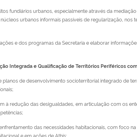
flitos fundiários urbanos, especialmente através da mediaçã
úcleos urbanos informais passíveis de regularização, nos 
ações e dos programas da Secretaria e elaborar informaçõe
o Integrada e Qualificação de Territórios Periféricos co
 planos de desenvolvimento socioterritorial integrado de ter
onais;
sem à redução das desigualdades, em articulação com os ent
mpetências;
o enfrentamento das necessidades habitacionais, com foco n
itacional e em ações de Athis;