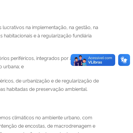
ns lucrativos na implementação, na gestão, na
 habitacionais e à regularização fundiária
órios periféricos, integrados por agentes
o urbana; e
éricos, de urbanização e de regularização de
eas habitadas de preservação ambiental.
tremos climáticos no ambiente urbano, com
contenção de encostas, de macrodrenagem e