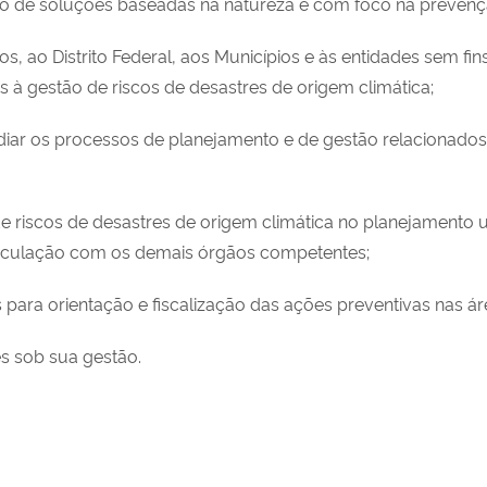
o de soluções baseadas na natureza e com foco na prevençã
s, ao Distrito Federal, aos Municípios e às entidades sem fi
s à gestão de riscos de desastres de origem climática;
bsidiar os processos de planejamento e de gestão relacionado
o de riscos de desastres de origem climática no planejamento
ticulação com os demais órgãos competentes;
 para orientação e fiscalização das ações preventivas nas ár
es sob sua gestão.