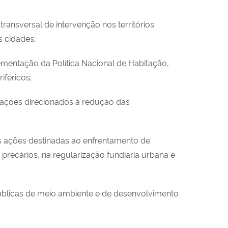
ransversal de intervenção nos territórios
s cidades;
ementação da Política Nacional de Habitação,
iféricos;
e ações direcionados à redução das
as ações destinadas ao enfrentamento de
precários, na regularização fundiária urbana e
públicas de meio ambiente e de desenvolvimento