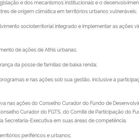
egislação e dos mecanismos institucionais e o desenvolvime
res de origem climática em territórios urbanos vulneráveis;
vimento socioterritorial integrado e implementar as ações vi
imento de ações de Athis urbanas;
ança da posse de famílias de baixa renda;
s programas e nas ações sob sua gestão, inclusive a partici
utiva nas ações do Conselho Curador do Fundo de Desenvolv
 Conselho Curador do FGTS, do Comitê de Participação do F
 Secretaria-Executiva em suas áreas de competência;
erritórios periféricos e urbanos;