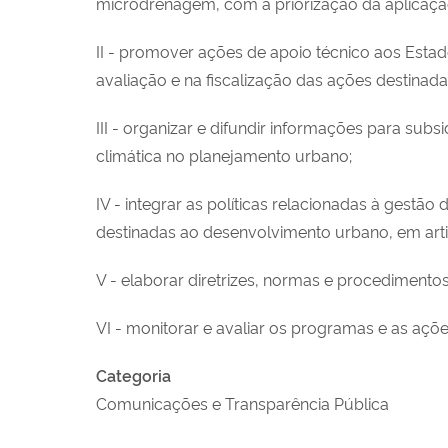
microdrenagem, com a priorização da aplicaçã
II - promover ações de apoio técnico aos Estado
avaliação e na fiscalização das ações destinada
III - organizar e difundir informações para su
climática no planejamento urbano;
IV - integrar as políticas relacionadas à gestã
destinadas ao desenvolvimento urbano, em ar
V - elaborar diretrizes, normas e procedimentos
VI - monitorar e avaliar os programas e as açõ
Categoria
Comunicações e Transparência Pública