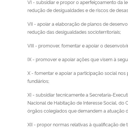
VI - subsidiar e propor o aperfeiçoamento da l
redução de desigualdades e de riscos de desast
VII - apoiar a elaboração de planos de desenvol
redução das desigualdades socioterritoriais;
VIII - promover, fomentar e apoiar o desenvolv
IX - promover e apoiar ações que visem à segur
X - fomentar e apoiar a participação social no
fundiários;
XI - subsidiar tecnicamente a Secretaria-Exec
Nacional de Habitação de Interesse Social, do
órgãos colegiados que demandem a atuação da
XII - propor normas relativas à qualificação de t