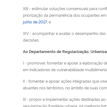
XIII - estimular soluções consensuais para con
priorização da permanência dos ocupantes em n
julho de 2017
; e
XIV - acompanhar e avaliar o desempenho das 
decisões.
Ao Departamento de Regularização, Urbanizaçã
I - promover, fomentar e apoiar a elaboração de
em indicadores de vulnerabilidade multidimensi
II - fomentar e apoiar ações integradas que vi
atuantes nos territórios, no âmbito de suas co
III - propor e implementar ações destinadas a
regularização fundiária urbana, na melhoria hab