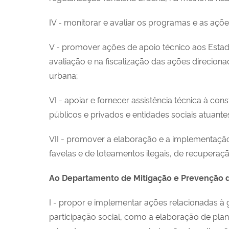
IV - monitorar e avaliar os programas e as açõ
V - promover ações de apoio técnico aos Estado
avaliação e na fiscalização das ações direcion
urbana;
VI - apoiar e fornecer assistência técnica à con
públicos e privados e entidades sociais atuantes
VII - promover a elaboração e a implementação 
favelas e de loteamentos ilegais, de recupera
Ao Departamento de Mitigação e Prevenção 
I - propor e implementar ações relacionadas à
participação social, como a elaboração de pl