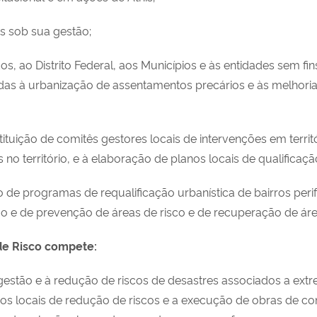
es sob sua gestão;
s, ao Distrito Federal, aos Municípios e às entidades sem fi
adas à urbanização de assentamentos precários e às melhorias
stituição de comitês gestores locais de intervenções em territ
 no território, e à elaboração de planos locais de qualificaçã
de programas de requalificação urbanística de bairros perif
ção e de prevenção de áreas de risco e de recuperação de ár
de Risco compete:
 gestão e à redução de riscos de desastres associados a ex
anos locais de redução de riscos e a execução de obras de 