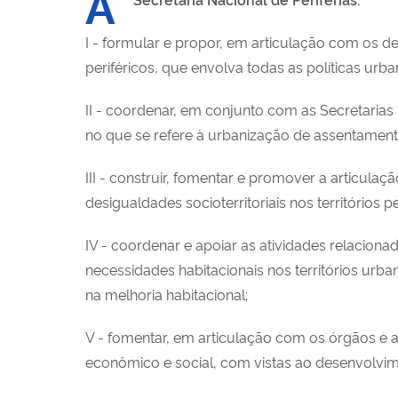
À
I - formular e propor, em articulação com os de
periféricos, que envolva todas as políticas urb
II - coordenar, em conjunto com as Secretaria
no que se refere à urbanização de assentamento
III - construir, fomentar e promover a articul
desigualdades socioterritoriais nos territórios pe
IV - coordenar e apoiar as atividades relacion
necessidades habitacionais nos territórios urb
na melhoria habitacional;
V - fomentar, em articulação com os órgãos e 
econômico e social, com vistas ao desenvolvim