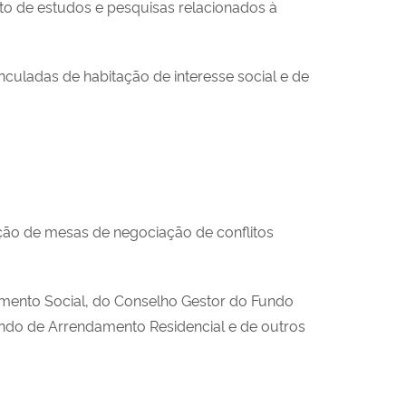
nto de estudos e pesquisas relacionados à
nculadas de habitação de interesse social e de
pação de mesas de negociação de conflitos
imento Social, do Conselho Gestor do Fundo
undo de Arrendamento Residencial e de outros