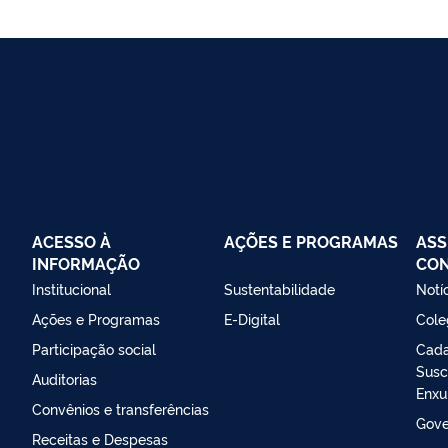
ACESSO À
AÇÕES E PROGRAMAS
ASS
INFORMAÇÃO
CO
Institucional
Sustentabilidade
Notí
Ações e Programas
E-Digital
Cole
Participação social
Cada
Susc
Auditorias
Enxu
Convênios e transferências
Gove
Receitas e Despesas