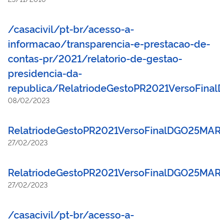
/casacivil/pt-br/acesso-a-
informacao/transparencia-e-prestacao-de-
contas-pr/2021/relatorio-de-gestao-
presidencia-da-
republica/RelatriodeGestoPR2021VersoFin
08/02/2023
RelatriodeGestoPR2021VersoFinalDGO25MA
27/02/2023
RelatriodeGestoPR2021VersoFinalDGO25MA
27/02/2023
/casacivil/pt-br/acesso-a-