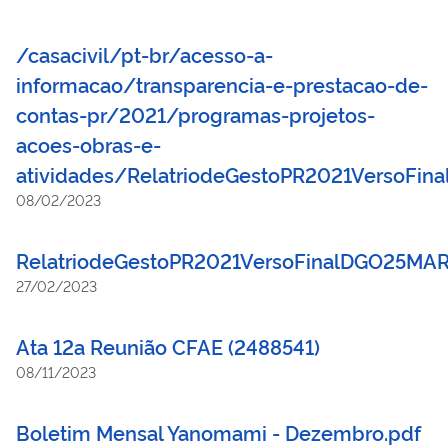
/casacivil/pt-br/acesso-a-
informacao/transparencia-e-prestacao-de-
contas-pr/2021/programas-projetos-
acoes-obras-e-
atividades/RelatriodeGestoPR2021VersoFi
08/02/2023
RelatriodeGestoPR2021VersoFinalDGO25MA
27/02/2023
Ata 12a Reunião CFAE (2488541)
08/11/2023
Boletim Mensal Yanomami - Dezembro.pdf