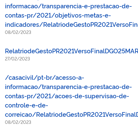
informacao/transparencia-e-prestacao-de-
contas-pr/2021/objetivos-metas-e-
indicadores/RelatriodeGestoPR2021VersoF
08/02/2023
RelatriodeGestoPR2021VersoFinalDGO25MA
27/02/2023
/casacivil/pt-br/acesso-a-
informacao/transparencia-e-prestacao-de-
contas-pr/2021/acoes-de-supervisao-de-
controle-e-de-
correicao/RelatriodeGestoPR2021VersoFin
08/02/2023