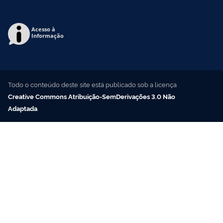
Acesso à
Informação
Todo o conteúdo deste site está publicado sob a licença
Creative Commons Atribuição-SemDerivações 3.0 Não
Adaptada
.