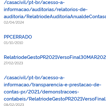
/casacivil/pt-br/acesso-a-
informacao/auditorias/relatorios-de-
auditoria/RelatriodeAuditoriaAnualdeContas
02/04/2024
PPCERRADO
01/10/2010
RelatriodeGestoPR2021VersoFinal30MAR202
27/02/2023
/casacivil/pt-br/acesso-a-
informacao/transparencia-e-prestacao-de-
contas-pr/2021/demonstracoes-
contabeis/RelatriodeGestoPR2021VersoFin
08/02/2023