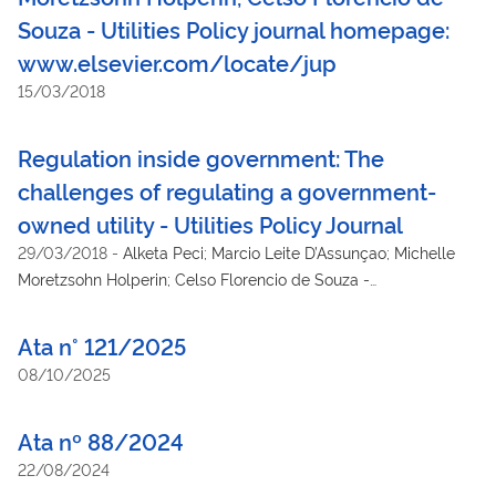
Souza - Utilities Policy journal homepage:
www.elsevier.com/locate/jup
15/03/2018
Regulation inside government: The
challenges of regulating a government-
owned utility - Utilities Policy Journal
29/03/2018
-
Alketa Peci; Marcio Leite D’Assunçao; Michelle
Moretzsohn Holperin; Celso Florencio de Souza -
www.elsevier.com/locate/jup - Setembro/2017
Ata n° 121/2025
08/10/2025
Ata nº 88/2024
22/08/2024