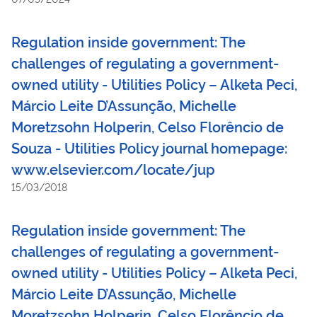
Regulation inside government: The
challenges of regulating a government-
owned utility - Utilities Policy – Alketa Peci,
Márcio Leite D’Assunção, Michelle
Moretzsohn Holperin, Celso Florêncio de
Souza - Utilities Policy journal homepage:
www.elsevier.com/locate/jup
15/03/2018
Regulation inside government: The
challenges of regulating a government-
owned utility - Utilities Policy – Alketa Peci,
Márcio Leite D’Assunção, Michelle
Moretzsohn Holperin, Celso Florêncio de