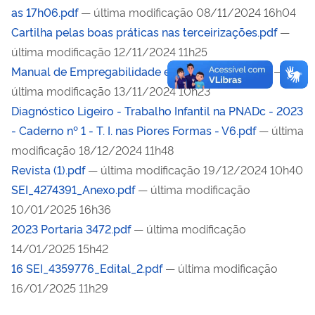
as 17h06.pdf
— última modificação 08/11/2024 16h04
Cartilha pelas boas práticas nas terceirizações.pdf
—
última modificação 12/11/2024 11h25
Manual de Empregabilidade e LGBTI-Original.pdf
—
última modificação 13/11/2024 10h23
Diagnóstico Ligeiro - Trabalho Infantil na PNADc - 2023
- Caderno nº 1 - T. I. nas Piores Formas - V6.pdf
— última
modificação 18/12/2024 11h48
Revista (1).pdf
— última modificação 19/12/2024 10h40
SEI_4274391_Anexo.pdf
— última modificação
10/01/2025 16h36
2023 Portaria 3472.pdf
— última modificação
14/01/2025 15h42
16 SEI_4359776_Edital_2.pdf
— última modificação
16/01/2025 11h29