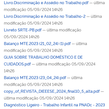
Livro.Discriminação e Assédio no Trabalho.pdf
— última
modificação 05/09/2024 14h26
Livro.Discriminação e Assédio no Trabalho-2
— última
modificação 05/09/2024 14h26
Livreto SRTE-PB.pdf
— última modificação
05/09/2024 14h26
Balanço MTE.2023 (21_02_24) (1).pdf
— última
modificação 05/09/2024 14h26
GUIA SOBRE TRABALHO DOMÉSTICO E DE
CUIDADOS.pdf
— última modificação 05/09/2024
14h26
Balanço MTE.2023 (23_04_24).pdf
— última
modificação 05/09/2024 14h26
copy_of_REVISTA_DIEEESE_2024_final10_5_alta.pdf
—
última modificação 05/09/2024 14h26
Diagnóstico Ligeiro - Trabalho Infantil na PNADc - 2023