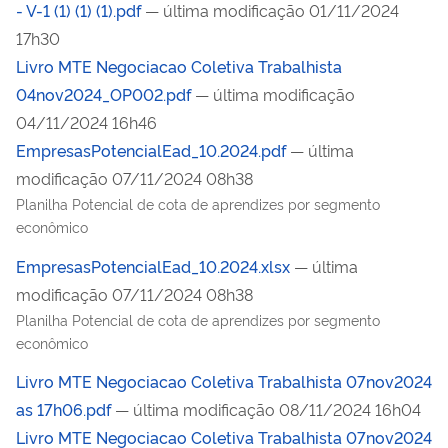
- V-1 (1) (1) (1).pdf
— última modificação 01/11/2024
17h30
Livro MTE Negociacao Coletiva Trabalhista
04nov2024_OP002.pdf
— última modificação
04/11/2024 16h46
EmpresasPotencialEad_10.2024.pdf
— última
modificação 07/11/2024 08h38
Planilha Potencial de cota de aprendizes por segmento
econômico
EmpresasPotencialEad_10.2024.xlsx
— última
modificação 07/11/2024 08h38
Planilha Potencial de cota de aprendizes por segmento
econômico
Livro MTE Negociacao Coletiva Trabalhista 07nov2024
as 17h06.pdf
— última modificação 08/11/2024 16h04
Livro MTE Negociacao Coletiva Trabalhista 07nov2024