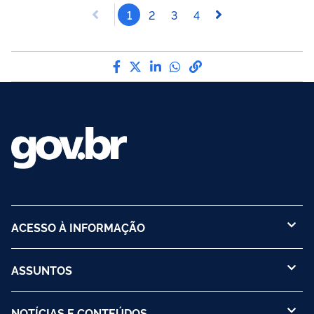
1
2
3
4
Compartilhe por Facebook
Compartilhe por Twitter
Compartilhe por LinkedI
Compartilhe por Wha
link para Copiar pa
ACESSO À INFORMAÇÃO
ASSUNTOS
NOTÍCIAS E CONTEÚDOS