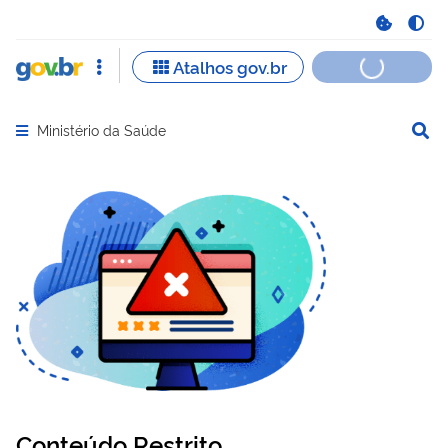
Ministério da Saúde
Abrir menu principal de navegação
Conteúdo Restrito