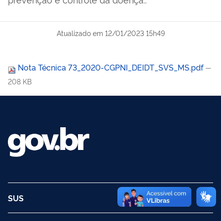
Atualizado em
12/01/2023 15h49
Nota Técnica 73_2020-CGPNI_DEIDT_SVS_MS.pdf
—
208 KB
SUS