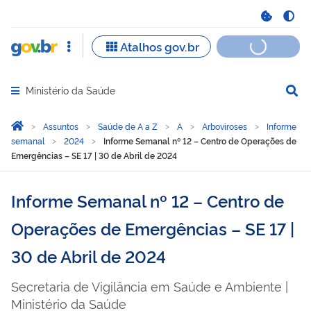
Ministério da Saúde
Abrir menu principal de navegação
Você está aqui:
Página Inicial
Assuntos
Saúde de A a Z
A
Arboviroses
Informe
semanal
2024
Informe Semanal nº 12 – Centro de Operações de
Emergências – SE 17 | 30 de Abril de 2024
Informe Semanal nº 12 – Centro de
Operações de Emergências – SE 17 |
30 de Abril de 2024
Secretaria de Vigilância em Saúde e Ambiente |
Ministério da Saúde