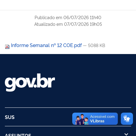
Publicado em
06/07/2026 11h40
Atualizado em
07/07/2026 19h05
Informe Semanal nº 12 COE.pdf
— 5088 KB
SUS
ASSUNTOS