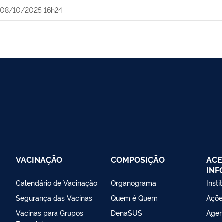
08/10/2025 16h24
VACINAÇÃO
COMPOSIÇÃO
ACE
IN
Calendário de Vacinação
Organograma
Insti
Segurança das Vacinas
Quem é Quem
Açõe
Vacinas para Grupos
DenaSUS
Agen