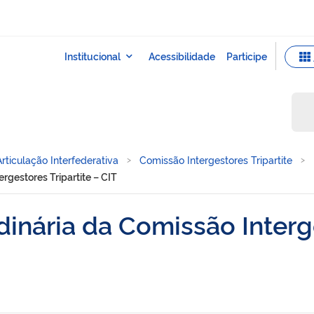
Articulação Interfederativa
Comissão Intergestores Tripartite
rgestores Tripartite – CIT
inária da Comissão Interge