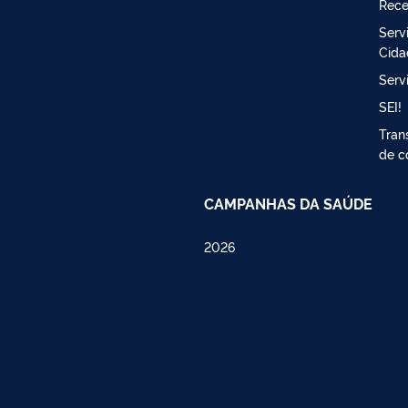
Rece
Serv
Cida
Serv
SEI!
Tran
de c
CAMPANHAS DA SAÚDE
2026