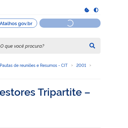
Pautas de reuniões e Resumos - CIT
2001
stores Tripartite –