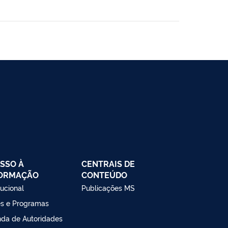
SSO À
CENTRAIS DE
FORMAÇÃO
CONTEÚDO
tucional
Publicações MS
s e Programas
da de Autoridades