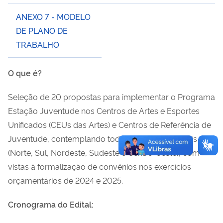
ANEXO 7 - MODELO
DE PLANO DE
TRABALHO
O que é?
Seleção de 20 propostas para implementar o Programa
Estação Juventude nos Centros de Artes e Esportes
Unificados (CEUs das Artes) e Centros de Referência de
Juventude, contemplando todas as regiões do país
(Norte, Sul, Nordeste, Sudeste e Centro-oeste), com
vistas à formalização de convênios nos exercícios
orçamentários de 2024 e 2025.
Cronograma do Edital: