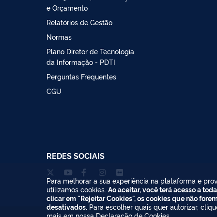
e Orçamento
Relatórios de Gestão
Normas
Plano Diretor de Tecnologia
da Informação - PDTI
Perguntas Frequentes
CGU
REDES SOCIAIS
Para melhorar a sua experiência na plataforma e prov
utilizamos cookies.
Ao aceitar, você terá acesso a toda
clicar em "Rejeitar Cookies", os cookies que não fore
desativados.
Para escolher quais quer autorizar, cliq
mais em nossa
Declaração de Cookies
.