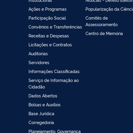
Ações e Programas
Popularização da Ciênci
Participação Social
Comitês de
Assessoramento
Convênios e Transferências
Centro de Memória
Receitas e Despesas
Licitações e Contratos
Auditorias
Servidores
Informações Classificadas
Serviço de Informação ao
Cidadão
Dados Abertos
Bolsas e Auxílios
Base Jurídica
Corregedoria
Planejamento, Governança