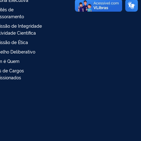
tês de
ssoramento
ssão de Integridade
ividade Científica
ssão de Ética
elho Deliberativo
m é Quem
is de Cargos
ssionados